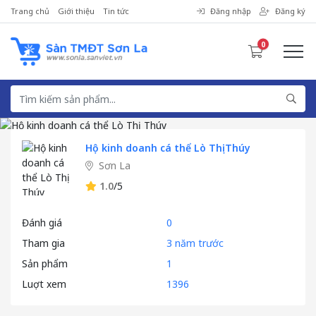
Trang chủ
Giới thiệu
Tin tức
Đăng nhập
Đăng ký
0
Hộ kinh doanh cá thể Lò Thị Thúy
Sơn La
1.0
/5
Đánh giá
0
Tham gia
3 năm trước
Sản phẩm
1
Luợt xem
1396