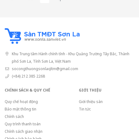
Khu Trung tâm Hành chính tỉnh - Khu Quảng Trường Tây Bắc, Thành
phố Sơn La, Tỉnh Sơn La, Việt Nam
socongthuongsonlaqltm@gmail.com
(+84) 212 385 2268
CHÍNH SÁCH & QUY CHẾ
GIỚI THIỆU
Quy chế hoạt động
Giới thiệu sàn
Bảo mật thông tin
Tin tức
Chính sách
Quy trình thanh toán
Chính sách giao nhận
Chính sách bảo hành