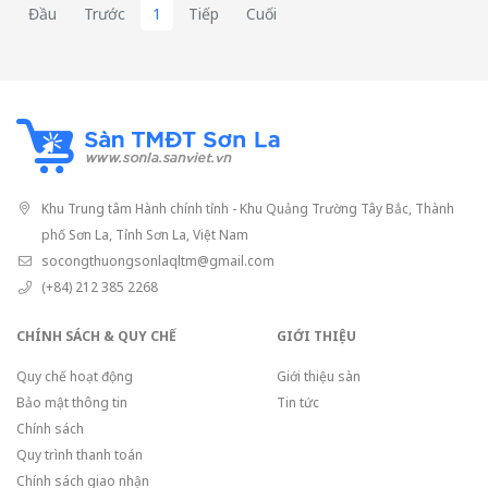
Đầu
Trước
1
Tiếp
Cuối
Khu Trung tâm Hành chính tỉnh - Khu Quảng Trường Tây Bắc, Thành
phố Sơn La, Tỉnh Sơn La, Việt Nam
socongthuongsonlaqltm@gmail.com
(+84) 212 385 2268
CHÍNH SÁCH & QUY CHẾ
GIỚI THIỆU
Quy chế hoạt động
Giới thiệu sàn
Bảo mật thông tin
Tin tức
Chính sách
Quy trình thanh toán
Chính sách giao nhận