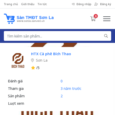
Trang chủ
Giới thiệu
Tin tức
Đăng nhập
Đăng ký
0
HTX Cà phê Bích Thao
Sơn La
/5
Đánh giá
0
Tham gia
3 năm trước
Sản phẩm
2
Luợt xem