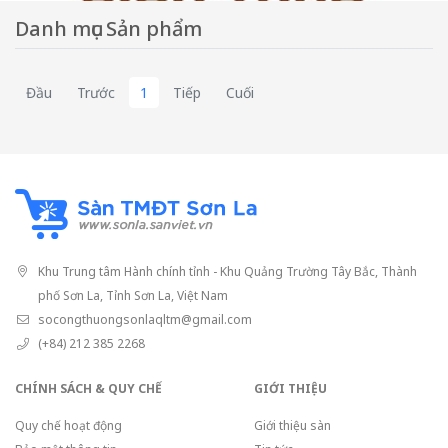
Danh mục Sản phẩm
Đầu
Trước
1
Tiếp
Cuối
Khu Trung tâm Hành chính tỉnh - Khu Quảng Trường Tây Bắc, Thành
phố Sơn La, Tỉnh Sơn La, Việt Nam
socongthuongsonlaqltm@gmail.com
(+84) 212 385 2268
CHÍNH SÁCH & QUY CHẾ
GIỚI THIỆU
Quy chế hoạt động
Giới thiệu sàn